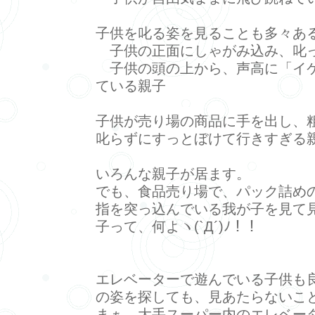
子供を叱る姿を見ることも多々ある
子供の正面にしゃがみ込み、叱
子供の頭の上から、声高に「イ
ている親子
子供が売り場の商品に手を出し、
叱らずにすっとぼけて行きすぎる
いろんな親子が居ます。
でも、食品売り場で、パック詰め
指を突っ込んでいる我が子を見て
子って、何よヽ(`Д´)ﾉ！！
エレベーターで遊んでいる子供も
の姿を探しても、見あたらないこ
まぁ、大手スーパー内のエレベー