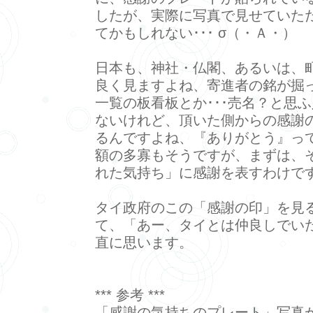
したが、実際に写真で見せていた
てかもしれない･･･ σ（・Ａ・）
日本も、神社・仏閣、あるいは、
良く見ますよね、寄進者の銘が掘
一覧の板看板とか･･･売名？と思
ないけれど、頂いた側からの感謝
るんですよね、『ありがとう』っ
額の多寡もそうですが、まずは、
れた気持ち」に感謝を表すわけで
タイ政府のこの「感謝の印」を見
て、「あー、タイとは仲良しでい
直に思います。
*** 参考 ***
「感謝の気持ちのプレート」写真