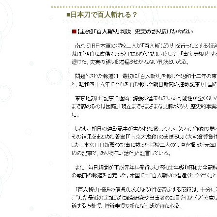
■日本刀で百人斬れる？