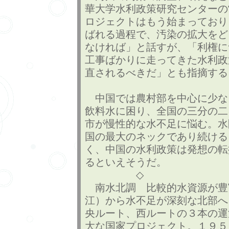
華大学水利政策研究センターの
ロジェクトはもう始まっており
ばれる過程で、汚染の拡大をど
なければ」と話すが、「利権に
工事ばかりに走ってきた水利政
直されるべきだ」とも指摘する
中国では農村部を中心に少な
飲料水に困り、全国の三分の二
市が慢性的な水不足に悩む。水
国の最大のネックであり続ける
く、中国の水利政策は発想の転
るといえそうだ。
◇
南水北調 比較的水資源が豊
江）から水不足が深刻な北部へ
央ルート、西ルートの３本の運
大な国家プロジェクト。１９５