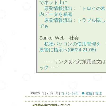
でネット上に
原発情報流出：「トロイの木
内データを暴露
原発情報流出：トラブル隠し
でも
Sankei Web 社会
私物パソコンの使用管理を 
県警に指示へ(06/24 21:05)
----- リンク切れ対策用全文
ック
-----
06/26（日）02:58 |
コメント(0)
|
◆ 電脳
|
管理
■国際条約の無効ってか？