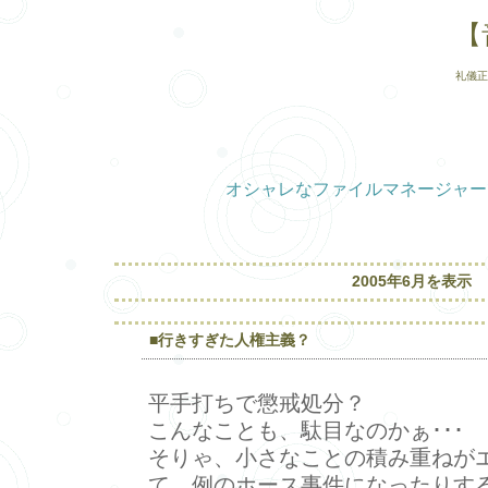
【
礼儀正
オシャレなファイルマネージャー
2005年6月を表示
■行きすぎた人権主義？
平手打ちで懲戒処分？
こんなことも、駄目なのかぁ･･･
そりゃ、小さなことの積み重ねが
て、例のホース事件になったりす