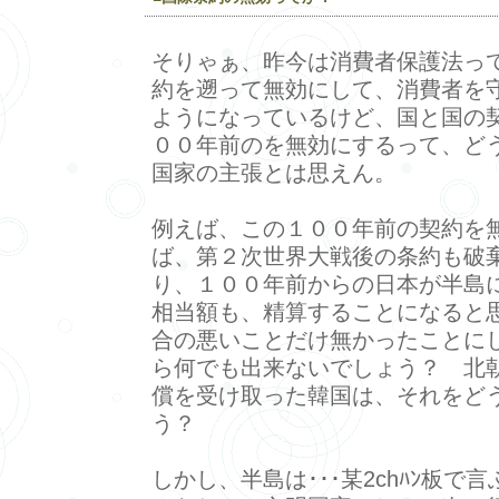
そりゃぁ、昨今は消費者保護法っ
約を遡って無効にして、消費者を
ようになっているけど、国と国の
００年前のを無効にするって、ど
国家の主張とは思えん。
例えば、この１００年前の契約を
ば、第２次世界大戦後の条約も破
り、１００年前からの日本が半島
相当額も、精算することになると
合の悪いことだけ無かったことにし
ら何でも出来ないでしょう？ 北
償を受け取った韓国は、それをど
う？
しかし、半島は･･･某2chﾊﾝ板で言