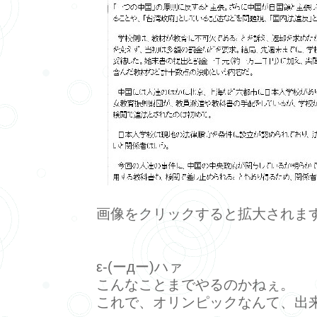
画像をクリックすると拡大されま
ε-(ーдー)ハァ
こんなことまでやるのかねぇ。
これで、オリンピックなんて、出