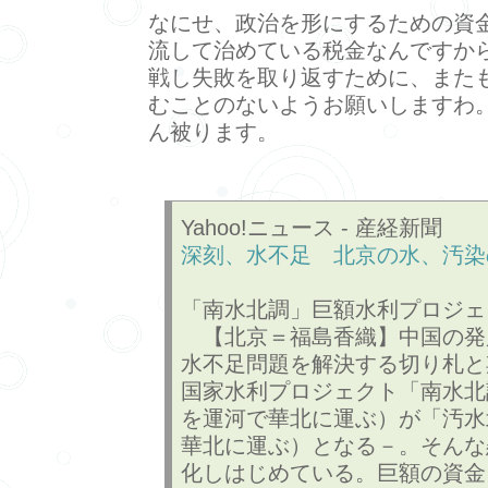
なにせ、政治を形にするための資
流して治めている税金なんですか
戦し失敗を取り返すために、また
むことのないようお願いしますわ
ん被ります。
Yahoo!ニュース - 産経新聞
深刻、水不足 北京の水、汚染
「南水北調」巨額水利プロジェ
【北京＝福島香織】中国の発
水不足問題を解決する切り札と
国家水利プロジェクト「南水北
を運河で華北に運ぶ）が「汚水
華北に運ぶ）となる－。そんな
化しはじめている。巨額の資金