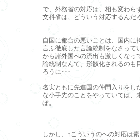
で、外務省の対応は、相も変わらず
文科省は、どういう対応するんだ
自国に都合の悪いことは、国内に
言ふ徹底した言論統制をなさって
から諸外国への流出も激しくなっ
論統制なんて、形骸化されるのも
ろうに･･･
名実ともに先進国の仲間入りをし
な小手先のことをやっていては、
ぽ。
しかし、↑こういうのへの対応は素