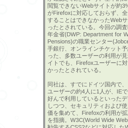
閲覧できないWebサイトが約3
がFirefoxに対応しておらず
することはできなかったWebサ
ったとされている。今回の調査
年金省(DWP: Department for W
Pensions)の職業センター(Jobce
手銀行、オンラインチケット予
った、多数ユーザーの利用が見
イトでも、Firefoxユーザー
かったとされている。
同社は、すでにドイツ国内で、
ユーザーの約4人に1人が、IEではな
好んで利用しているといったデ
しつつ、セキュリティおよび使
価を集めて、Firefoxの利用
を指摘。W3C(World Wide Web 
勧告するCSS2などに対応した