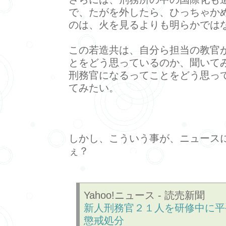
で、たがを外したら、ひっちゃか
のは、火を見るよりも明らかでは
この若造共は、自分ら担当の教官
とをどう思っているのか、聞いて
刑務官になるってことをどう思っ
てみたい。
しかし、こういう事が、ニュース
ぇ？
Yahoo!ニュース - 読売新聞
新人刑務官２１人を研修中に平
懲戒処分