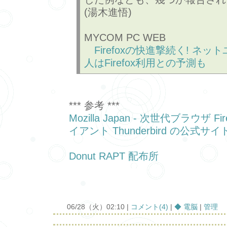
(湯木進悟)
MYCOM PC WEB
Firefoxの快進撃続く! ネッ
人はFirefox利用との予測も
*** 参考 ***
Mozilla Japan - 次世代ブラウザ F
イアント Thunderbird の公式サイ
Donut RAPT 配布所
06/28（火）02:10 |
コメント(4)
|
◆ 電脳
|
管理