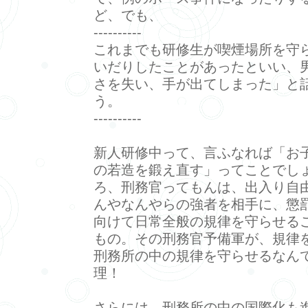
ど、でも、
----------
これまでも研修生が喫煙場所を守
いだりしたことがあったといい、
さを失い、手が出てしまった」と
う。
----------
新人研修中って、言ふなれば「お
の若造を鍛え直す」ってことでし
ろ、刑務官ってもんは、出入り自由
んやなんやらの強者を相手に、懲
向けて日常全般の規律を守らせる
もの。その刑務官予備軍が、規律
刑務所の中の規律を守らせるなん
理！
さらには、刑務所の中の国際化も