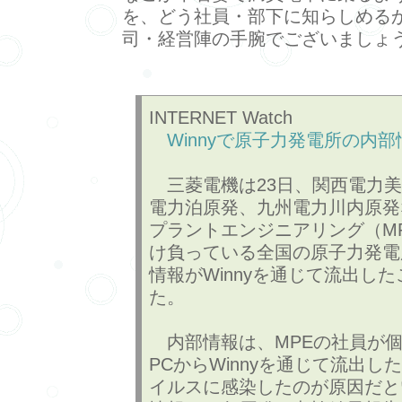
を、どう社員・部下に知らしめる
司・経営陣の手腕でございましょ
INTERNET Watch
Winnyで原子力発電所の内
三菱電機は23日、関西電力美
電力泊原発、九州電力川内原発
プラントエンジニアリング（M
け負っている全国の原子力発電
情報がWinnyを通じて流出し
た。
内部情報は、MPEの社員が個
PCからWinnyを通じて流出し
イルスに感染したのが原因だと