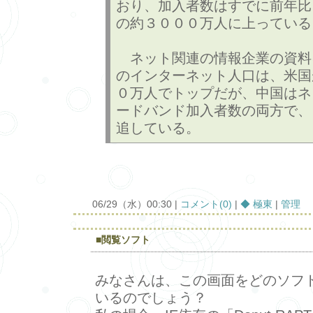
おり、加入者数はすでに前年比
の約３０００万人に上っている
ネット関連の情報企業の資料
のインターネット人口は、米国
０万人でトップだが、中国はネ
ードバンド加入者数の両方で、
追している。
06/29（水）00:30 |
コメント(0)
|
◆ 極東
|
管理
■閲覧ソフト
みなさんは、この画面をどのソフ
いるのでしょう？