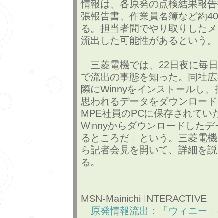
情報は、各原発の点検結果報告
張報告書、作業員名簿など約40
る。担当者間でやり取りしたメ
流出した可能性があるという。
三菱電機では、22日夜に毎日
で流出の事態を知った。同社広
際にWinnyをインストールし
思われるデータをダウンロード
MPE社員のPCに保存されてい
Winnyからダウンロードした
るところだ」という。三菱電機で
ら記者会見を開いて、詳細を説
る。
MSN-Mainichi INTERACTIVE
原発情報流出：「ウィニー」