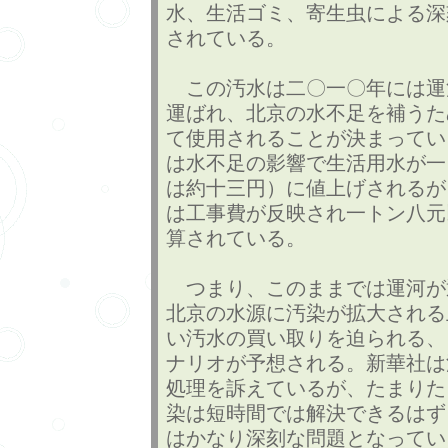
水、生活ゴミ、寄生虫による深
されている。
この汚水は二〇一〇年には運
運ばれ、北京の水不足を補うた
て使用されることが決まってい
は水不足の影響で生活用水が一
は約十三円）に値上げされるが
は工事費が反映され一トン八元
算されている。
つまり、このままでは運河が
北京の水源に汚染が拡大される
い汚水の買い取りを迫られる、
ナリオが予想される。新華社は
処理を訴えているが、たまりた
染は短時間では解決できるはず
はかなり深刻な問題となってい