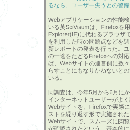
るなら、ユーザー失うとの警鐘
Webアプリケーションの性能
いる英SciVisumは、Firefoxを用
Explorer(IE)に代わるブラ
を利用した時の問題点などを調
新レポートの発表を行った。ユ
の一途をたどるFirefoxへの
ば、Webサイトの運営側に数
らすことにもなりかねないとの
いる。
同調査は、今年5月から6月に
インターネットユーザーがよく訪
Webサイトを、Firefoxで実
ストを繰り返す形で実施された
Webサイトで、スムーズに閲
が確認されたという。基本的にFi