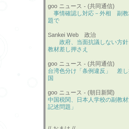
goo ニュース - (共同通信)
事情確認し対応－外相 副教
題で
Sankei Web 政治
政府、当面抗議しない方針
教材差し押さえ
goo ニュース - (共同通信)
台湾色分け「条例違反」 差し
国
goo ニュース - (朝日新聞)
中国税関、日本人学校の副教材
記述問題」
// おまけ //