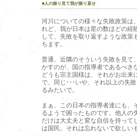
■人の振り見て我が振り直せ
河川についての様々な失敗政策は
れど、我が日本は星の数ほどの経
して、失敗を取り返すような政策
ちます。
普通、近隣のそういう失敗を見て
かすのが、国の指導者であるべきな
どうも宗主国様は、それがお出来
で、同じ･･･いや、それ以上の失
るみたいで。
まぁ、この日本の指導者達にも、
るようで困ったものです。他人の
だけは大丈夫と変な自信を持って
は国民。それは忘れないで欲しい