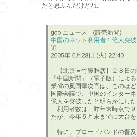
だと思ふんだけどね。
goo ニュース - (読売新聞)
中国のネット利用者１億人突破
追
2005年 6月28日 (火) 22:40
【北京＝竹腰雅彦】２８日の
「中国新聞」（電子版）による
業省の奚国華次官は、このほど
国際会議で、中国のインターネ
億人を突破したと明らかにした
利用者数は、昨年末時点で９
たが、今年５月末までに大台を
特に、ブロードバンドの普及