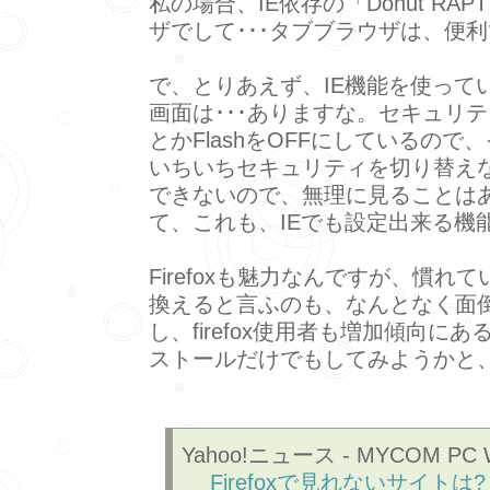
私の場合、IE依存の「Donut RA
ザでして･･･タブブラウザは、便
で、とりあえず、IE機能を使って
画面は･･･ありますな。セキュリテ
とかFlashをOFFにしているので
いちいちセキュリティを切り替え
できないので、無理に見ることはあ
て、これも、IEでも設定出来る機
Firefoxも魅力なんですが、慣れて
換えると言ふのも、なんとなく面
し、firefox使用者も増加傾向に
ストールだけでもしてみようかと
Yahoo!ニュース - MYCOM PC
Firefoxで見れないサイトは