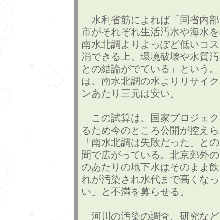
水利省筋によれば「同省内部
市がそれぞれ生活汚水や海水を
南水北調よりよっぽど低いコス
消できる上、環境破壊や水質汚
との結論がでている」という。
は、南水北調の水よりリサイク
ンあたり三元は安い。
この試算は、国家プロジェク
るため今のところ公開が控えら
「南水北調は失敗だった」との
間で広がっている。北京郊外の
のあたりの地下水はそのまま飲
れが汚染され水代まで高くなっ
い」と不満を募らせる。
河川の汚染の調査、研究など