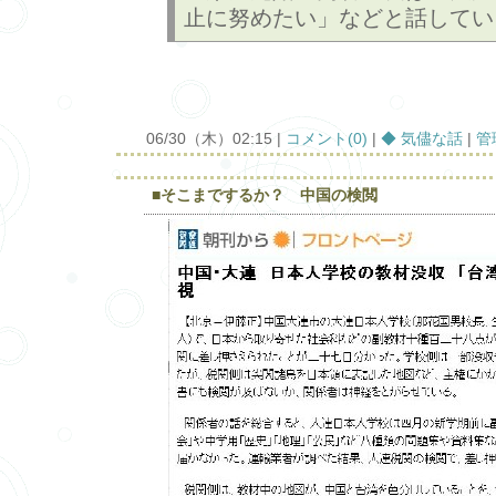
止に努めたい」などと話してい
06/30（木）02:15 |
コメント(0)
|
◆ 気儘な話
|
管
■そこまでするか？ 中国の検閲