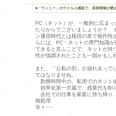
■「ウィニー」のウイルス感染で、原発情報が晒
PC（ネット）が、一般的に広まった
たりからでございましょうか？ 
ン通信時代とは格段の差で操作性
らには、PC・ネットの専門知識が
できると言ふこどで、ネットが持
性が強調されたことも一因かもし
また、「公私の別」が崩れ去って
てはなりませぬ。
勤務時間中の、私用でのネット
効率化第一主義で、残業代を削
会社での仕事を家庭に持ち帰り、
務処理
等々･･･