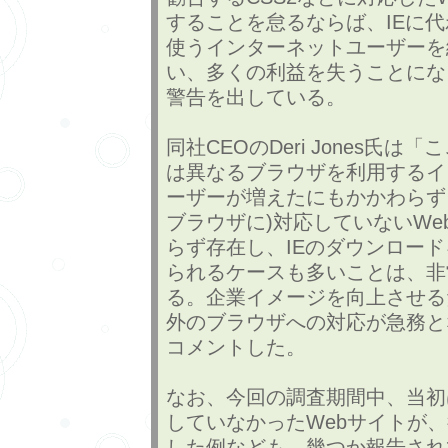
することを怠るならば、IEに
使うインターネットユーザーを
い、多くの利益を失うことにな
警告を出している。
同社CEOのDeri Jones氏は
は異なるブラウザを利用するイ
ーザーが増えたにもかかわらず、
ブラウザに)対応していないWe
らず存在し、IEのダウンロー
られるケースも多いことは、非
る。企業イメージを向上させる
外のブラウザへの対応が急務と
コメントした。
なお、今回の調査期間中、当初はF
していなかったWebサイトが
した例なども、幾つか報告され