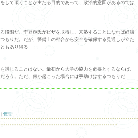
演をして頂くことが主たる目的であって、政治的意図があるのでは
だ
いる段階だ。李登輝氏がビザを取得し、来塾することになれば経済
るつもりだ。だが、警備上の都合から安全を確保する見通しが立た
こともあり得る
策を講じることはない。最初から大学の協力を必要とするならば、
いだろう。ただ、何か起こった場合には手助けはするつもりだ
事
|
管理