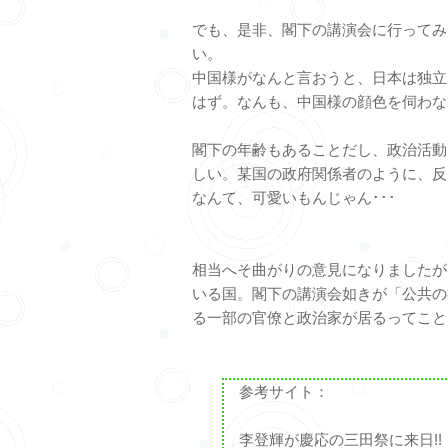
でも、是非、閣下の講演会に行ってみ
い。
中国様がなんと言おうと、日本は独立
はず。なんも、中国様の顔色を伺わなくても
閣下の年齢もあることだし、政治活動
しい。某国の政府関係者のように、反
なんて、可愛いもんじゃん･･･
相当へそ曲がりの意見になりましたが
いる国。閣下の講演会如きが「公共の
る一部の官僚と政治家が居るってこと
参考サイト：
李登輝が慶応の三田祭に来日!!