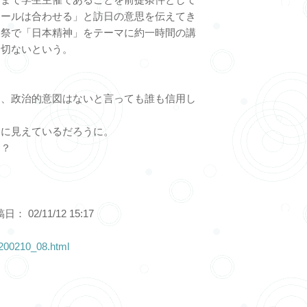
ュールは合わせる」と訪日の意思を伝えてき
田祭で「日本精神」をテーマに約一時間の講
一切ないという。
て、政治的意図はないと言っても誰も信用し
目に見えているだろうに。
？？
02/11/12 15:17
e/200210_08.html