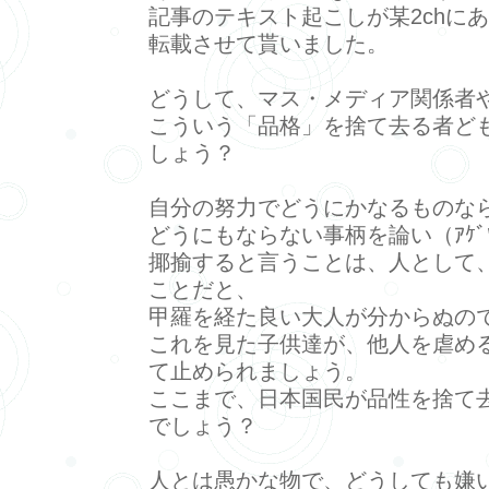
記事のテキスト起こしが某2chに
転載させて貰いました。
どうして、マス・メディア関係者
こういう「品格」を捨て去る者ど
しょう？
自分の努力でどうにかなるものな
どうにもならない事柄を論い（ｱｹﾞﾂ
揶揄すると言うことは、人として
ことだと、
甲羅を経た良い大人が分からぬの
これを見た子供達が、他人を虐め
て止められましょう。
ここまで、日本国民が品性を捨て
でしょう？
人とは愚かな物で、どうしても嫌