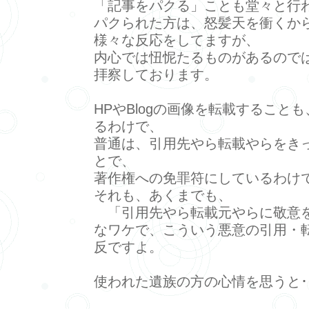
「記事をパクる」ことも堂々と行
パクられた方は、怒髪天を衝くか
様々な反応をしてますが、
内心では忸怩たるものがあるので
拝察しております。
HPやBlogの画像を転載すること
るわけで、
普通は、引用先やら転載やらをき
とで、
著作権への免罪符にしているわけで
それも、あくまでも、
「引用先やら転載元やらに敬意
なワケで、こういう悪意の引用・
反ですよ。
使われた遺族の方の心情を思うと･･･