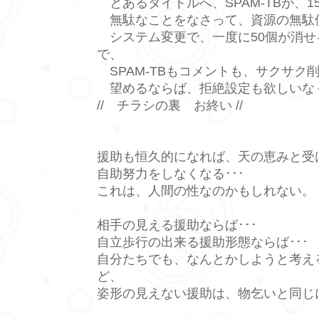
とあるタイトルへ、SPAM-TBが、1
無駄なことをなさって、資源の無駄
システム変更で、一度に50個が消せ
で、
SPAM-TBもコメントも、サクサク削
望めるならば、拒絶設定も欲しいな
// チラシの裏 お終い //
援助も恒久的になれば、天の恵みと受
自助努力をしなくなる･･･
これは、人間の性なのかもしれない。
相手の見える援助ならば･･･
自立歩行の出来る援助形態ならば･･･
自分たちでも、なんとかしようと考え
ど、
姿形の見えない援助は、物乞いと同じ