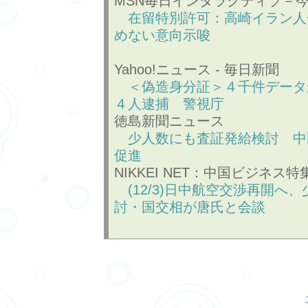
MSN毎日インタラクティブ－
在留特別許可：高崎イラン人
めない意向示唆
Yahoo!ニュース - 毎日新聞
＜偽造身分証＞４千件データ
４人逮捕 警視庁
徳島新聞ニュース
少人数にも査証発給検討 中
促進
NIKKEI NET：中国ビジネス特
(12/3)日中航空交渉再開へ
討・国交相が唐氏と会談