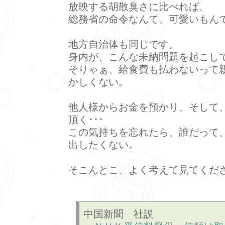
放映する胡散臭さに比べれば、
総務省の命令なんて、可愛いもん
地方自治体も同じです。
身内が、こんな未納問題を起こし
そりゃぁ、給食費も払わないって
かしくない。
他人様からお金を預かり、そして
頂く･･･
この気持ちを忘れたら、誰だって
出したくない。
そこんとこ、よく考えて見てくだ
中国新聞 社説