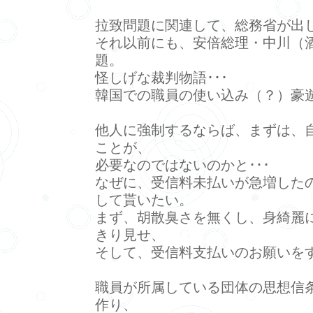
拉致問題に関連して、総務省が出し
それ以前にも、安倍総理・中川（
題。
怪しげな裁判物語･･･
韓国での職員の使い込み（？）豪遊
他人に強制するならば、まずは、
ことが、
必要なのではないのかと･･･
なぜに、受信料未払いが急増した
して貰いたい。
まず、胡散臭さを無くし、身綺麗
きり見せ、
そして、受信料支払いのお願いを
職員が所属している団体の思想信
作り、