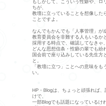
もしかして、こういう性癖や、ロ
ちが、
教壇に立っていることを想像した
ことですよ。
なんでもかんでも「人事管理」が
教育委員会を非難する人もいるか
採用する時点で、確認してなきゃ
どんな思想信条・性癖の輩でも紛
国会前で座り込みしている先生方
と。
「教壇に立つ」ことへの意味をも
い。
HP・Blogは、ちょっと頑張れば
けで、
一部Blogでも話題になっているけ