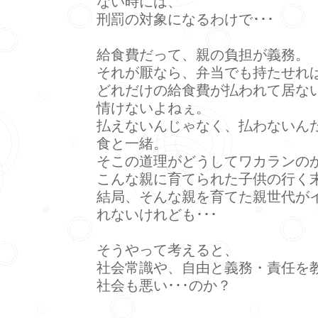
ない時には、
刑罰の対象になるわけで･･･
給食費だって、親の負担が義務。
それが厭なら、弁当でも持たせれば
どれだけの給食費が払われて居ない
情けないよねぇ。
払えないんじゃなく、払わないん
食と一緒。
そこの道理がどうしてワカランの
こんな親に育てられた子供の行く
結局、そんな親を育てた親世代が
れないけれども･･･
そうやって考えると、
社会常識や、自由と義務・責任を
社会も悪い･･･のか？