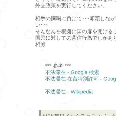
外交政策を実行してください。
相手の恫喝に負けて･･･叩頭しな
い･･･
そんなんを根拠に国の扉を開ける
国民に対しての背信行為でしかあ
相殿
*** 参考 ***
不法滞在 - Google 検索
不法滞在 在留特別許可 - Goog
不法滞在 - Wikipedia