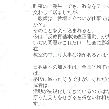
昨夜の「朝生」でも、教育をテー
交わして居ましたが、
「教師は、教壇に立つのが仕事で
か？」
そのことを突っ込まれると、
今は「反教育基本法改正運動」が大
いぢめ問題がこれだけ、社会に影
在、
教室の中より大事な物があるとは･
日教組への加入率は、全国平均で
ば、
格段に減ったそうですが、それだ
属者は、
活動が先鋭化してきているのでは
穿った見方をせざるを得ない様相
す。