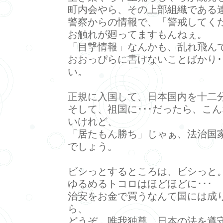
町内会やら、その上部組織である
警察からの情報で、「警戒してく
お触れが廻ってますもんねぇ。
「目撃情報」なんかも、乱れ飛ん
おおっぴらに書けないことばかり･
い。
正規に入国して、日本国内を十二
そして、祖国に･･･だったら、こ
いけれど、
「居たもん勝ち」じゃぁ、法治国
でしょう。
ビシっとするところは、ビシっと
ゆるめるトコロはほどほどに･･･
治安をお金で買うなんて国には成
ら、
どうぞ、唯我独尊、日本の法を遵