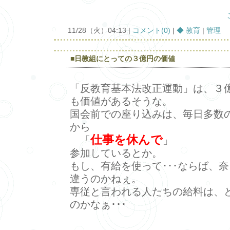
11/28（火）04:13 |
コメント(0)
|
◆ 教育
|
管理
■日教組にとっての３億円の価値
「反教育基本法改正運動」は、３
も価値があるそうな。
国会前での座り込みは、毎日多数
から
仕事を休んで
「
」
参加しているとか。
もし、有給を使って･･･ならば、
違うのかねぇ。
専従と言われる人たちの給料は、
のかなぁ･･･