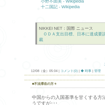
小野不由美 - Wikipedia
十二国記 - Wikipedia
NIKKEI NET：国際 ニュース
ＯＤＡ支出目標、日本に達成要
裁
12/08（金）05:04 |
コメント(0)
|
◆ 時事
|
管理
■不法滞在の方々
中国からの入国基準を甘くする方
うですが･･･