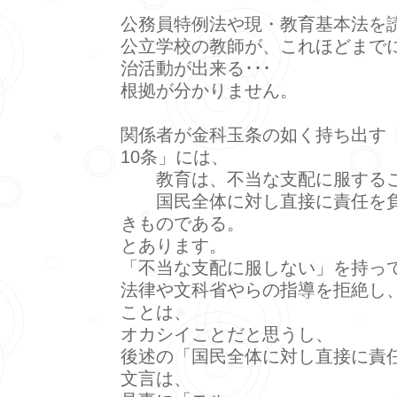
公務員特例法や現・教育基本法を
公立学校の教師が、これほどまで
治活動が出来る･･･
根拠が分かりません。
関係者が金科玉条の如く持ち出す
10条」には、
教育は、不当な支配に服するこ
国民全体に対し直接に責任を負
きものである。
とあります。
「不当な支配に服しない」を持っ
法律や文科省やらの指導を拒絶し
ことは、
オカシイことだと思うし、
後述の「国民全体に対し直接に責
文言は、