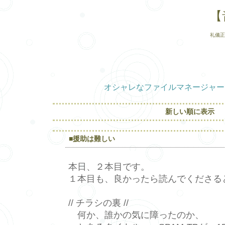
【
礼儀正
オシャレなファイルマネージャー
新しい順に表示
■援助は難しい
本日、２本目です。
１本目も、良かったら読んでくださる
// チラシの裏 //
何か、誰かの気に障ったのか、