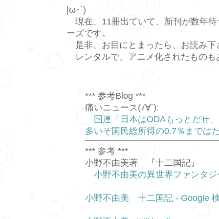
|ω･´)
現在、11冊出ていて、新刊が数年待
ーズです。
是非、お目にとまったら、お読み下
レンタルで、アニメ化されたものも
*** 参考Blog ***
痛いニュース(ﾉ∀`):
国連「日本はODAもっとだせ
多いぞ国民総所得の0.7％までは
*** 参考 ***
小野不由美著 『十二国記』
小野不由美の異世界ファンタジ
小野不由美 十二国記 - Google 