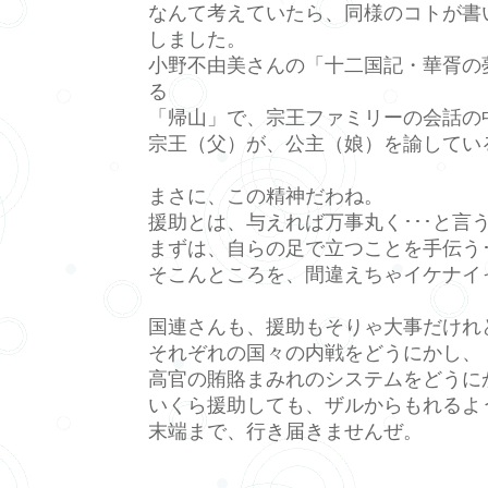
なんて考えていたら、同様のコトが書
しました。
小野不由美さんの「十二国記・華胥の
る
「帰山」で、宗王ファミリーの会話の
宗王（父）が、公主（娘）を諭している
まさに、この精神だわね。
援助とは、与えれば万事丸く･･･と言
まずは、自らの足で立つことを手伝う･
そこんところを、間違えちゃイケナイ
国連さんも、援助もそりゃ大事だけれ
それぞれの国々の内戦をどうにかし、
高官の賄賂まみれのシステムをどうに
いくら援助しても、ザルからもれるよ
末端まで、行き届きませんぜ。